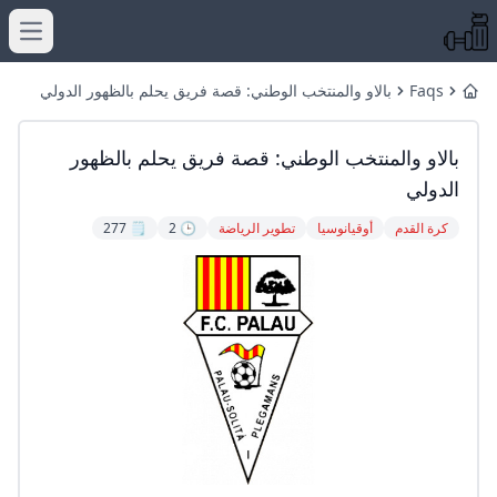
menu
Faqs
بالاو والمنتخب الوطني: قصة فريق يحلم بالظهور الدولي
Home
بالاو والمنتخب الوطني: قصة فريق يحلم بالظهور
الدولي
كرة القدم
أوقيانوسيا
تطوير الرياضة
🕒 2
🗒️ 277