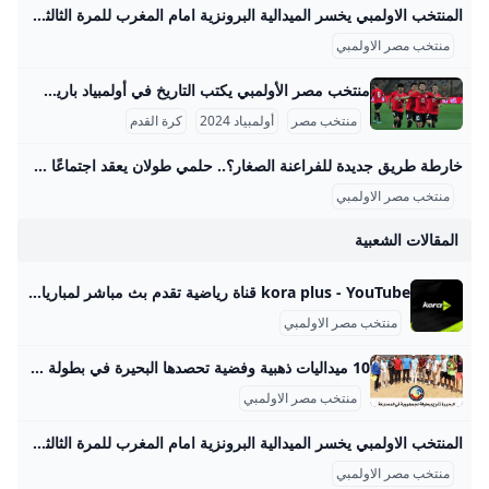
المنتخب الاولمبي يخسر الميدالية البرونزية امام المغرب للمرة الثالثة في تاريخه - محتوى بلس في 8 أغسطس 2024، حقق منتخب المغرب الميدالية البرونزية لكرة القدم بعد الفوز على منتخب مصر بنتيجة 6-0 في مباراة تحديد المركز الثالث. أُقيمت المباراة على ملعب لا Byسهر محمودUpdated on
منتخب مصر الاولمبي
منتخب مصر الأولمبي يكتب التاريخ في أولمبياد باريس 2024 منتخب مصر الأولمبي لكرة القدم يعد من أعرق المنتخبات في تاريخ كرة القدم الأولمبية خارج أوروبا، حيث بدأ مشواره في أولمبياد 1920 بأنتويرب، بلجيكا، وكان ذلك أول ظهور رسمي للفراعنة خسر فيه الفريق أمام إيطاليا 2-1. بعد ذلك، حقق المنتخب المصري تقدمًا ملحوظًا في نسخة باريس 1924 حيث وصل إلى ربع النهائي لأول مرة، بعد فوزه على المجر 3-0، مما شكّل بداية قوية في بطولات الأولمبياد. في أولمبياد أمستردام 1928 كان المنتخب المصري واحدًا من أبرز الفرق حيث حقق المركز الرابع بعد فوزه على تركيا 7-1 والبرتغال 2-1، لكنه خسر في نصف النهائي أمام الأرجنتين 6-0، ومن ثم مُني بهزيمة ثقيلة أمام إيطاليا 11-3 في مباراة تحديد المركز الثالث.
منتخب مصر
أولمبياد 2024
كرة القدم
خارطة طريق جديدة للفراعنة الصغار؟.. حلمي طولان يعقد اجتماعًا مصيريًا مع الجهاز الفني لمنتخب مصر الأولمبي – جريدة مانشيت عقد الجهاز الفني لمنتخب مصر تحت 23 سنة اجتماعًا اليوم برئاسة حلمي طولان، لمناقشة كافة الترتيبات الفنية والإدارية والطبية الخاصة بالمعسكر المقبل. يأتي هذا اقرأ أيضًا:رقم تاريخي.. محمد صلاح أول لاعب في البريميرليج يسجل 10 أهداف بالجولة الافتتاحية مباريات ودية حاسمة أمام تونس وتوقيتات المعسكر من المقرر أن يقام المعسكر التدريبي خلال فترة الأجندة الدولية، التي تمتد من الأول وحتى التاسع من شهر سبتمبر المقبل. ويتخلل هذا المعسكر مباراتان وديتان قويتان أمام منتخب تونس الشقيق، حيث ستقام المواجهتان يومي السادس والتاسع من سبتمبر، وذلك على أرضية استاد هيئة قناة السويس.
منتخب مصر الاولمبي
المقالات الشعبية
kora plus - YouTube قناة رياضية تقدم بث مباشر لمباريات الدوري وكأس مصر.. ومتابعة الأخبار الحصرية.. وبرامج متنوعة
منتخب مصر الاولمبي
10 ميداليات ذهبية وفضية تحصدها البحيرة في بطولة الجمهورية للمصارعة الشاطئية البحيرة تتوج ببطولة الجمهورية في المصارعة الشاطئية وتحصد ١٠ ميداليات ذهبية وفضية البحيرة تتوج ببطولة الجمهورية في المصارعة الشاطئية وتحصد ١٠ ميداليات ذهبية وفضية البحيرة تتوج ببطولة الجمهورية في المصارعة الشاطئية وتحصد ١٠ ميداليات ذهبية وفضية البحيرة تتوج ببطولة الجمهورية في المصارعة الشاطئية وتحصد ١٠ البحيرة - راندا عبد العزيز الأحد 24/أغسطس/2025 - 08:18 م 8/24/2025 8:18:07 PM تحت رعاية الدكتورة جاكلين عازر، محافظ البحيرة، حقق لاعبو المشروع القومي للموهبة والبطل الأولمبي إنجازًا رياضيًا جديدًا يضاف إلى سجل بطولات المحافظة، حيث نجحوا في انتزاع صدارة الترتيب العام ببطولة الجمهورية للمصارعة الشاطئية، التي أقيمت بمدينة رأس البر، محققين المركز الأول على مستوى فئتي 20 سنة والكبار، ليؤكدوا بذلك مكانة البحيرة كواحدة من أبرز مصانع الأبطال في مصر.
منتخب مصر الاولمبي
المنتخب الاولمبي يخسر الميدالية البرونزية امام المغرب للمرة الثالثة في تاريخه - محتوى بلس في 8 أغسطس 2024، حقق منتخب المغرب الميدالية البرونزية لكرة القدم بعد الفوز على منتخب مصر بنتيجة 6-0 في مباراة تحديد المركز الثالث. أُقيمت المباراة على ملعب لا Byسهر محمودUpdated on
منتخب مصر الاولمبي