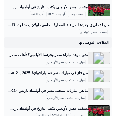
منتخب مصر الأولمبي يكتب التاريخ في أولمبياد باريس 2024 منتخب مصر الأولمبي لكرة القدم يعد من أعرق المنتخبات في تاريخ كرة القدم الأولمبية خارج أوروبا، حيث بدأ مشواره في أولمبياد 1920 بأنتويرب، بلجيكا، وكان ذلك أول ظهور رسمي للفراعنة خسر فيه الفريق أمام إيطاليا 2-1. بعد ذلك، حقق المنتخب المصري تقدمًا ملحوظًا في نسخة باريس 1924 حيث وصل إلى ربع النهائي لأول مرة، بعد فوزه على المجر 3-0، مما شكّل بداية قوية في بطولات الأولمبياد. في أولمبياد أمستردام 1928 كان المنتخب المصري واحدًا من أبرز الفرق حيث حقق المركز الرابع بعد فوزه على تركيا 7-1 والبرتغال 2-1، لكنه خسر في نصف النهائي أمام الأرجنتين 6-0، ومن ثم مُني بهزيمة ثقيلة أمام إيطاليا 11-3 في مباراة تحديد المركز الثالث.
منتخب مصر
أولمبياد 2024
كرة القدم
خارطة طريق جديدة للفراعنة الصغار؟.. حلمي طولان يعقد اجتماعًا مصيريًا مع الجهاز الفني لمنتخب مصر الأولمبي – جريدة مانشيت عقد الجهاز الفني لمنتخب مصر تحت 23 سنة اجتماعًا اليوم برئاسة حلمي طولان، لمناقشة كافة الترتيبات الفنية والإدارية والطبية الخاصة بالمعسكر المقبل. يأتي هذا اقرأ أيضًا:رقم تاريخي.. محمد صلاح أول لاعب في البريميرليج يسجل 10 أهداف بالجولة الافتتاحية مباريات ودية حاسمة أمام تونس وتوقيتات المعسكر من المقرر أن يقام المعسكر التدريبي خلال فترة الأجندة الدولية، التي تمتد من الأول وحتى التاسع من شهر سبتمبر المقبل. ويتخلل هذا المعسكر مباراتان وديتان قويتان أمام منتخب تونس الشقيق، حيث ستقام المواجهتان يومي السادس والتاسع من سبتمبر، وذلك على أرضية استاد هيئة قناة السويس.
منتخب مصر الاولمبي
المقالات الموصى بها
متى موعد مباراة مصر وفرنسا الأولمبي؟ تأهلت مصر إلى الدور نصف النهائي من دورة الألعاب الأولمبية باريس 2024 بعد فوزها بركلات الترجيح 5-4 على باراجواي .Mar 21, 2025
مباريات منتخب مصر الأولمبي
من فاز في مباراة مصر ضد باراجواي؟ Egypt sealed their place in the semi-finals of the 2024 Paris Olympic Games with a 5-4 penalty shoot-out victory over Paraguay.Mar 21, 2025
مباريات منتخب مصر الأولمبي
ما هي مباريات منتخب مصر في أولمبياد باريس 2024؟ تقام مباراة مصر وفرنسا في منافسات كرة القدم بأولمبياد باريس اليوم الإثنين الموافق 5 أغسطس 2024.
مباريات منتخب مصر الأولمبي
منتخب مصر الأولمبي يكتب التاريخ في أولمبياد باريس 2024 منتخب مصر الأولمبي لكرة القدم يعد من أعرق المنتخبات في تاريخ كرة القدم الأولمبية خارج أوروبا، حيث بدأ مشواره في أولمبياد 1920 بأنتويرب، بلجيكا، وكان ذلك أول ظهور رسمي للفراعنة خسر فيه الفريق أمام إيطاليا 2-1. بعد ذلك، حقق المنتخب المصري تقدمًا ملحوظًا في نسخة باريس 1924 حيث وصل إلى ربع النهائي لأول مرة، بعد فوزه على المجر 3-0، مما شكّل بداية قوية في بطولات الأولمبياد. في أولمبياد أمستردام 1928 كان المنتخب المصري واحدًا من أبرز الفرق حيث حقق المركز الرابع بعد فوزه على تركيا 7-1 والبرتغال 2-1، لكنه خسر في نصف النهائي أمام الأرجنتين 6-0، ومن ثم مُني بهزيمة ثقيلة أمام إيطاليا 11-3 في مباراة تحديد المركز الثالث.
منتخب مصر
أولمبياد 2024
كرة القدم