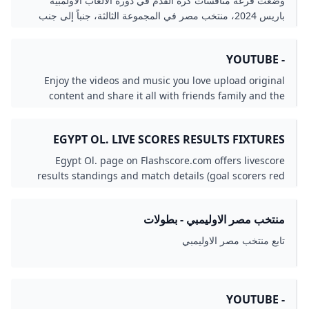
وضعت قرعة منافسات كرة القدم في دورة الألعاب الأولمبية
باريس 2024، منتخب مصر في المجموعة الثالثة، جنباً إلى جنب
منتخبات إسبانيا وجمهورية الدومينيكان الشرق رياضة
- YOUTUBE
Enjoy the videos and music you love upload original
content and share it all with friends family and the
world on YouTube.
EGYPT OL. LIVE SCORES RESULTS FIXTURES
FOOTBALL AFRICA
Egypt Ol. page on Flashscore.com offers livescore
results standings and match details (goal scorers red
cards …).
منتخب مصر الاوليمبي - بطولات
تابع منتخب مصر الاوليمبي
- YOUTUBE