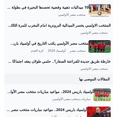
10 ميداليات ذهبية وفضية تحصدها البحيرة في بطولة الجمهورية للمصارعة الشاطئية البحيرة تتوج ببطولة الجمهورية في المصارعة الشاطئية وتحصد ١٠ ميداليات ذهبية وفضية البحيرة تتوج ببطولة الجمهورية في المصارعة الشاطئية وتحصد ١٠ ميداليات ذهبية وفضية البحيرة تتوج ببطولة الجمهورية في المصارعة الشاطئية وتحصد ١٠ ميداليات ذهبية وفضية البحيرة تتوج ببطولة الجمهورية في المصارعة الشاطئية وتحصد ١٠ البحيرة - راندا عبد العزيز الأحد 24/أغسطس/2025 - 08:18 م 8/24/2025 8:18:07 PM تحت رعاية الدكتورة جاكلين عازر، محافظ البحيرة، حقق لاعبو المشروع القومي للموهبة والبطل الأولمبي إنجازًا رياضيًا جديدًا يضاف إلى سجل بطولات المحافظة، حيث نجحوا في انتزاع صدارة الترتيب العام ببطولة الجمهورية للمصارعة الشاطئية، التي أقيمت بمدينة رأس البر، محققين المركز الأول على مستوى فئتي 20 سنة والكبار، ليؤكدوا بذلك مكانة البحيرة كواحدة من أبرز مصانع الأبطال في مصر.
منتخب مصر الاولمبي
المنتخب الاولمبي يخسر الميدالية البرونزية امام المغرب للمرة الثالثة في تاريخه - محتوى بلس في 8 أغسطس 2024، حقق منتخب المغرب الميدالية البرونزية لكرة القدم بعد الفوز على منتخب مصر بنتيجة 6-0 في مباراة تحديد المركز الثالث. أُقيمت المباراة على ملعب لا Byسهر محمودUpdated on
منتخب مصر الاولمبي
منتخب مصر الأولمبي يكتب التاريخ في أولمبياد باريس 2024 منتخب مصر الأولمبي لكرة القدم يعد من أعرق المنتخبات في تاريخ كرة القدم الأولمبية خارج أوروبا، حيث بدأ مشواره في أولمبياد 1920 بأنتويرب، بلجيكا، وكان ذلك أول ظهور رسمي للفراعنة خسر فيه الفريق أمام إيطاليا 2-1. بعد ذلك، حقق المنتخب المصري تقدمًا ملحوظًا في نسخة باريس 1924 حيث وصل إلى ربع النهائي لأول مرة، بعد فوزه على المجر 3-0، مما شكّل بداية قوية في بطولات الأولمبياد. في أولمبياد أمستردام 1928 كان المنتخب المصري واحدًا من أبرز الفرق حيث حقق المركز الرابع بعد فوزه على تركيا 7-1 والبرتغال 2-1، لكنه خسر في نصف النهائي أمام الأرجنتين 6-0، ومن ثم مُني بهزيمة ثقيلة أمام إيطاليا 11-3 في مباراة تحديد المركز الثالث.
منتخب مصر
أولمبياد 2024
كرة القدم
خارطة طريق جديدة للفراعنة الصغار؟.. حلمي طولان يعقد اجتماعًا مصيريًا مع الجهاز الفني لمنتخب مصر الأولمبي – جريدة مانشيت عقد الجهاز الفني لمنتخب مصر تحت 23 سنة اجتماعًا اليوم برئاسة حلمي طولان، لمناقشة كافة الترتيبات الفنية والإدارية والطبية الخاصة بالمعسكر المقبل. يأتي هذا اقرأ أيضًا:رقم تاريخي.. محمد صلاح أول لاعب في البريميرليج يسجل 10 أهداف بالجولة الافتتاحية مباريات ودية حاسمة أمام تونس وتوقيتات المعسكر من المقرر أن يقام المعسكر التدريبي خلال فترة الأجندة الدولية، التي تمتد من الأول وحتى التاسع من شهر سبتمبر المقبل. ويتخلل هذا المعسكر مباراتان وديتان قويتان أمام منتخب تونس الشقيق، حيث ستقام المواجهتان يومي السادس والتاسع من سبتمبر، وذلك على أرضية استاد هيئة قناة السويس.
منتخب مصر الاولمبي
المقالات الموصى بها
أولمبياد باريس 2024.. مواعيد مباريات منتخب مصر الأولمبي والقنوات الناقلة - الأسبوع يبحث العديد من جماهير الكرة المصرية والمتابعين للمنتخب الوطني الأولمبي عن مواعيد مباريات منتخب مصر الاولمبي في أولمبياد باريس 2024، والتي تعتبر تعد أهم المشاركات للمنتخبات المصرية في البطولات الكبري،… السبت, 20 يوليو, 2024 - 5:33 م منتخب مصر الأولمبي مازن شبانة يبحث العديد من جماهير الكرة المصرية والمتابعين للمنتخب الوطني الأولمبي عن مواعيد مباريات منتخب مصر الاولمبي في أولمبياد باريس 2024، والتي تعتبر تعد أهم المشاركات للمنتخبات المصرية في البطولات الكبري، وهي المشاركة الثانية توالياً للمنتخب الأولمبي المصري في الأولمبياد بعد المشاركة المشرفة للأولمبياد السابقة.
مباريات منتخب مصر الأولمبي
أولمبياد باريس 2024.. مواعيد مباريات منتخب مصر بعد التعادل مع الدومينكان - اليوم السابع يخوض منتخب مصر الأولمبي مرانه الأخير اليوم، الجمعة، استعدادا لمواجهة أوزباكستان، في الجولة الثانية من منافسات المجموعات الثالثة بأولمبياد باريس 2024. أولمبياد باريس 2024.. مواعيد مباريات منتخب مصر بعد التعادل مع الدومينكان الجمعة، 26 يوليو 2024 05:30 م ويتواجد منتخب مصر الأولمبي ضمن المجموعة الثالثة التي تضم كلا من: “إسبانيا، أوزباكستان والدومينيكان”. مواعيد مباريات مصر في الأولمبياد مصر × أوزبكستان.. السادسة مساء السبت 27 يوليو. مصر × إسبانيا.. الرابعة عصر مساء الثلاثاء 30 يوليو
مباريات منتخب مصر الأولمبي