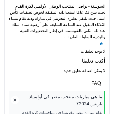
السوسنة - يواصل المنتخب الوطني الأولمبي لكرة القدم
تحت سن 23 عامًا استعداداته المكثفة لخوض تصفيات كأس
آسيا، حيث يلتقي نظيره البحريني في مباراة ودية تقام مساء
الثلاثاء المقبل عند الساعة السابعة على أرضية ستاد الملك
عبدالله الثاني بالقويسمة، في إطار التحضيرات الفنية
والبدنية للبطولة القارية…
لا يوجد تعليقات
أكتب تعليقا
لا يمكن اضافة تعليق جديد
FAQ
ما هي مباريات منتخب مصر في أولمبياد
باريس 2024؟
تقام مباراة مصر وفرنسا في منافسات كرة القدم