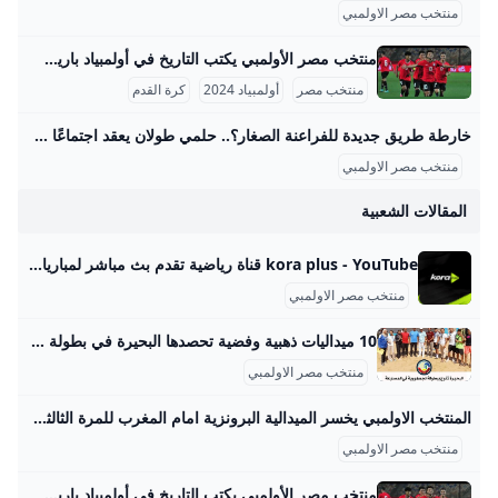
منتخب مصر الاولمبي
منتخب مصر الأولمبي يكتب التاريخ في أولمبياد باريس 2024 منتخب مصر الأولمبي لكرة القدم يعد من أعرق المنتخبات في تاريخ كرة القدم الأولمبية خارج أوروبا، حيث بدأ مشواره في أولمبياد 1920 بأنتويرب، بلجيكا، وكان ذلك أول ظهور رسمي للفراعنة خسر فيه الفريق أمام إيطاليا 2-1. بعد ذلك، حقق المنتخب المصري تقدمًا ملحوظًا في نسخة باريس 1924 حيث وصل إلى ربع النهائي لأول مرة، بعد فوزه على المجر 3-0، مما شكّل بداية قوية في بطولات الأولمبياد. في أولمبياد أمستردام 1928 كان المنتخب المصري واحدًا من أبرز الفرق حيث حقق المركز الرابع بعد فوزه على تركيا 7-1 والبرتغال 2-1، لكنه خسر في نصف النهائي أمام الأرجنتين 6-0، ومن ثم مُني بهزيمة ثقيلة أمام إيطاليا 11-3 في مباراة تحديد المركز الثالث.
منتخب مصر
أولمبياد 2024
كرة القدم
خارطة طريق جديدة للفراعنة الصغار؟.. حلمي طولان يعقد اجتماعًا مصيريًا مع الجهاز الفني لمنتخب مصر الأولمبي – جريدة مانشيت عقد الجهاز الفني لمنتخب مصر تحت 23 سنة اجتماعًا اليوم برئاسة حلمي طولان، لمناقشة كافة الترتيبات الفنية والإدارية والطبية الخاصة بالمعسكر المقبل. يأتي هذا اقرأ أيضًا:رقم تاريخي.. محمد صلاح أول لاعب في البريميرليج يسجل 10 أهداف بالجولة الافتتاحية مباريات ودية حاسمة أمام تونس وتوقيتات المعسكر من المقرر أن يقام المعسكر التدريبي خلال فترة الأجندة الدولية، التي تمتد من الأول وحتى التاسع من شهر سبتمبر المقبل. ويتخلل هذا المعسكر مباراتان وديتان قويتان أمام منتخب تونس الشقيق، حيث ستقام المواجهتان يومي السادس والتاسع من سبتمبر، وذلك على أرضية استاد هيئة قناة السويس.
منتخب مصر الاولمبي
المقالات الشعبية
kora plus - YouTube قناة رياضية تقدم بث مباشر لمباريات الدوري وكأس مصر.. ومتابعة الأخبار الحصرية.. وبرامج متنوعة
منتخب مصر الاولمبي
10 ميداليات ذهبية وفضية تحصدها البحيرة في بطولة الجمهورية للمصارعة الشاطئية البحيرة تتوج ببطولة الجمهورية في المصارعة الشاطئية وتحصد ١٠ ميداليات ذهبية وفضية البحيرة تتوج ببطولة الجمهورية في المصارعة الشاطئية وتحصد ١٠ ميداليات ذهبية وفضية البحيرة تتوج ببطولة الجمهورية في المصارعة الشاطئية وتحصد ١٠ ميداليات ذهبية وفضية البحيرة تتوج ببطولة الجمهورية في المصارعة الشاطئية وتحصد ١٠ البحيرة - راندا عبد العزيز الأحد 24/أغسطس/2025 - 08:18 م 8/24/2025 8:18:07 PM تحت رعاية الدكتورة جاكلين عازر، محافظ البحيرة، حقق لاعبو المشروع القومي للموهبة والبطل الأولمبي إنجازًا رياضيًا جديدًا يضاف إلى سجل بطولات المحافظة، حيث نجحوا في انتزاع صدارة الترتيب العام ببطولة الجمهورية للمصارعة الشاطئية، التي أقيمت بمدينة رأس البر، محققين المركز الأول على مستوى فئتي 20 سنة والكبار، ليؤكدوا بذلك مكانة البحيرة كواحدة من أبرز مصانع الأبطال في مصر.
منتخب مصر الاولمبي
المنتخب الاولمبي يخسر الميدالية البرونزية امام المغرب للمرة الثالثة في تاريخه - محتوى بلس في 8 أغسطس 2024، حقق منتخب المغرب الميدالية البرونزية لكرة القدم بعد الفوز على منتخب مصر بنتيجة 6-0 في مباراة تحديد المركز الثالث. أُقيمت المباراة على ملعب لا Byسهر محمودUpdated on
منتخب مصر الاولمبي
منتخب مصر الأولمبي يكتب التاريخ في أولمبياد باريس 2024 منتخب مصر الأولمبي لكرة القدم يعد من أعرق المنتخبات في تاريخ كرة القدم الأولمبية خارج أوروبا، حيث بدأ مشواره في أولمبياد 1920 بأنتويرب، بلجيكا، وكان ذلك أول ظهور رسمي للفراعنة خسر فيه الفريق أمام إيطاليا 2-1. بعد ذلك، حقق المنتخب المصري تقدمًا ملحوظًا في نسخة باريس 1924 حيث وصل إلى ربع النهائي لأول مرة، بعد فوزه على المجر 3-0، مما شكّل بداية قوية في بطولات الأولمبياد. في أولمبياد أمستردام 1928 كان المنتخب المصري واحدًا من أبرز الفرق حيث حقق المركز الرابع بعد فوزه على تركيا 7-1 والبرتغال 2-1، لكنه خسر في نصف النهائي أمام الأرجنتين 6-0، ومن ثم مُني بهزيمة ثقيلة أمام إيطاليا 11-3 في مباراة تحديد المركز الثالث.