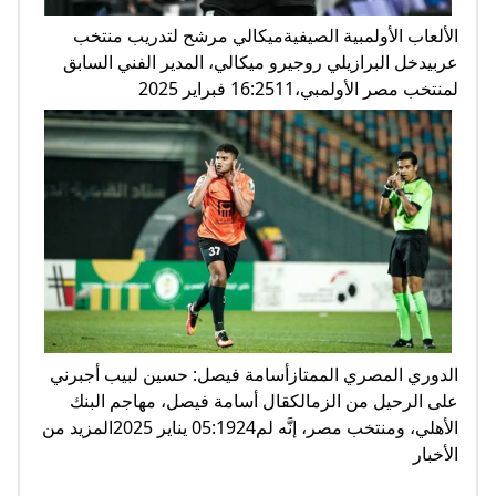
الألعاب الأولمبية الصيفيةميكالي مرشح لتدريب منتخب
عربيدخل البرازيلي روجيرو ميكالي، المدير الفني السابق
لمنتخب مصر الأولمبي،16:2511 فبراير 2025
الدوري المصري الممتازأسامة فيصل: حسين لبيب أجبرني
على الرحيل من الزمالكقال أسامة فيصل، مهاجم البنك
الأهلي، ومنتخب مصر، إنَّه لم05:1924 يناير 2025المزيد من
الأخبار