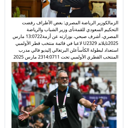
الزمالكوزير الرياضة المصري: بعض الأطراف رفضت
التحكيم السعودي للقمةنأى وزير الشباب والرياضة
المصري، أشرف صبحي، بوزارته عن أزمة13:0722 مارس
2025تايلاند U2329 لاعبا في قائمة منتخب قطر الأولمبي
استعداد لبطولة الكأسأعلن البرتغالي إليديو فالي مدرب
المنتخب القطري الأولمبي تحت 2314:0711 مارس 2025