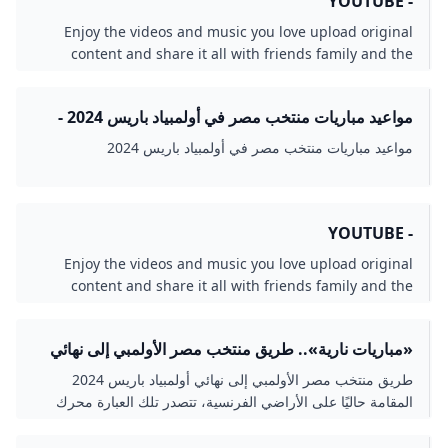
- YOUTUBE
Enjoy the videos and music you love upload original
content and share it all with friends family and the
world on YouTube.
مواعيد مباريات منتخب مصر في أولمبياد باريس 2024 -
بطولات
مواعيد مباريات منتخب مصر في أولمبياد باريس 2024
- YOUTUBE
Enjoy the videos and music you love upload original
content and share it all with friends family and the
world on YouTube.
«مباريات نارية».. طريق منتخب مصر الأولمبي إلى نهائي
أولمبياد باريس 2024 المصري اليوم
طريق منتخب مصر الأولمبي إلى نهائي أولمبياد باريس 2024
المقامة حاليًا على الأراضي الفرنسية، تتصدر تلك العبارة محرك
البحث «جوجل» خلال الساعات القليلة الماضية، وبالتحديد من قبل
عشاق الفراعنة. وانطلقت فعاليات منافسات دورة...