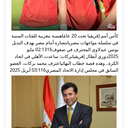
كأس أمم إفريقيا تحت 20 عامًاهيمنة مغربية للفئات السنية
في سلسلة مواجهات مصربانتصاره أمام مصر بهدف البديل
يونس عبدلاوي المحترف في صفوف02:1316 مايو
2025دوري أبطال إفريقيابركات: ساعدت الأهلي في اتحاد
الكرة.. وهذه قصة خطاب النهائياعترف محمد بركات، العضو
السابق في مجلس إدارة الاتحاد المصري03:116 أبريل 2025