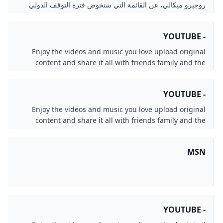
روجيرو ميكالي، عن القائمة التي ستخوض فترة التوقف الدولي
المقبلة خلال شهر يونيو. وجائت القائمة على النحو التالي: حراسة
المرمى: حمزة علاء…
- YOUTUBE
Enjoy the videos and music you love upload original
content and share it all with friends family and the
world on YouTube.
- YOUTUBE
Enjoy the videos and music you love upload original
content and share it all with friends family and the
world on YouTube.
MSN
- YOUTUBE